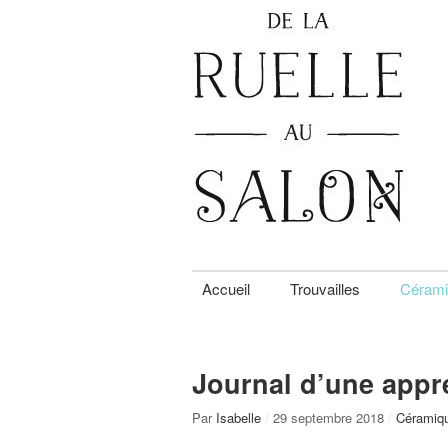
Accueil
Trouvailles
Cérami
Journal d’une appre
Par
Isabelle
/
29 septembre 2018
/
Céramiq