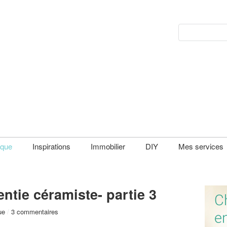
que
Inspirations
Immobilier
DIY
Mes services
ntie céramiste- partie 3
ue
/
3 commentaires