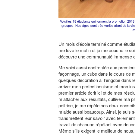
Voici les 18 étudiants qui forment la promotion 2
groupes. Nos âges sont très variés allant de la vin
a
Un mois d’école terminé comme étudia
me lève le matin et je me couche le soi
découvre une communauté immense et de
Me voici aussi confrontée aux premiers 
façonnage, un cube dans le cours de m
quelques décoration à l’engobe dans le
arrive: mon perfectionnisme et mon ins
premier article écrit ici et de mes résolu
m’attacher aux résultats, cultiver ma 
poitrine, je me répète ces deux cons
m’aide aussi beaucoup. Ainsi, je suis 
transmettent leur savoir avec tellement
travail de chacune répétant avec douce
Même s’ils exigent le meilleur de nous