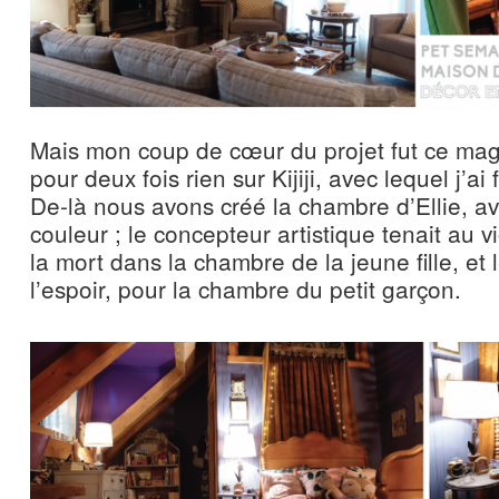
Mais mon coup de cœur du projet fut ce magn
pour deux fois rien sur Kijiji, avec lequel j’ai 
De-là nous avons créé la chambre d’Ellie, a
couleur ; le concepteur artistique tenait au v
la mort dans la chambre de la jeune fille, et 
l’espoir, pour la chambre du petit garçon.