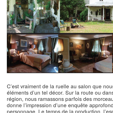
C’est vraiment de la ruelle au salon que no
éléments d’un tel décor. Sur la route ou dan
région, nous ramassons parfois des morcea
donne l’impression d’une enquête approfon
personnage. Le temps de la production, l’esp