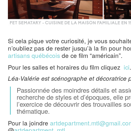
Si cela pique votre curiosité, je vous souhai
n’oubliez pas de rester jusqu’à la fin pour ho
artisans québécois
de ce film “américain”.
Pour les salles et horaires du film cliquez
ici
Léa-Valérie est scénographe et décoratrice 
Passionnée des moindres détails et assi
recherche de styles et d’époques, elle p
l’exercice de découvrir des trouvailles s
thématique.
Pour la joindre
artdepartment.mtl@gmail.co
@
artdepartment_mtl