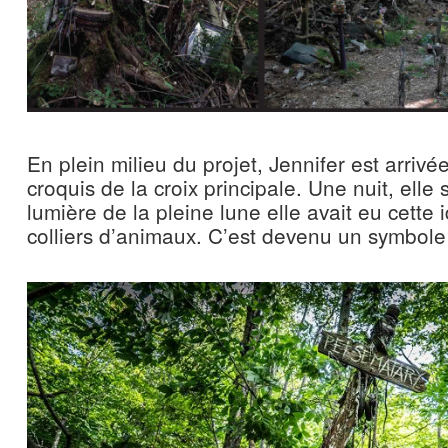
En plein milieu du projet, Jennifer est arrivé
croquis de la croix principale. Une nuit, elle s
lumière de la pleine lune elle avait eu cette 
colliers d’animaux. C’est devenu un symbole 