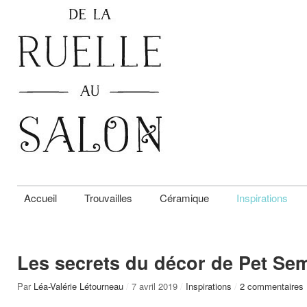
Accueil
Trouvailles
Céramique
Inspirations
Les secrets du décor de Pet Se
Par
Léa-Valérie Létourneau
/
7 avril 2019
/
Inspirations
/
2 commentaires