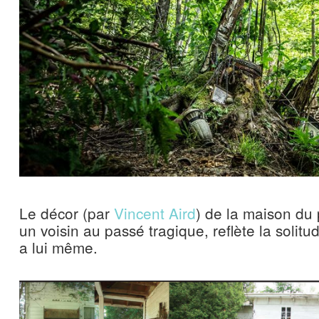
Le décor (par
Vincent Aird
) de la maison du
un voisin au passé tragique, reflète la solit
a lui même.