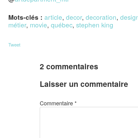
article
,
decor
,
decoration
,
desig
Mots-clés :
métier
,
movie
,
québec
,
stephen king
Tweet
2 commentaires
Laisser un commentaire
Commentaire
*