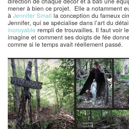
direction de chaque décor et à bâti une équ
mener à bien ce projet.
Elle a notamment eu
à
Jennifer Small
la conception du fameux ci
Jennifer, qui se spécialise dans l’art du dét
incroyable
rempli de trouvailles. Il faut voir l
imagine et comment ses doigts de fée donnen
comme si le temps avait réellement passé.