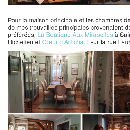
Pour la maison principale et les chambres de
de mes trouvailles principales provenaient 
préférées,
La Boutique Aux Mirabelles
à Sain
Richelieu et
Cœur d’Artichaut
sur la rue Laur