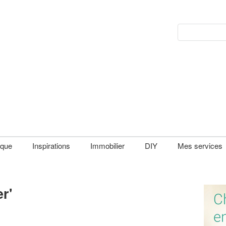
que
Inspirations
Immobilier
DIY
Mes services
er
'