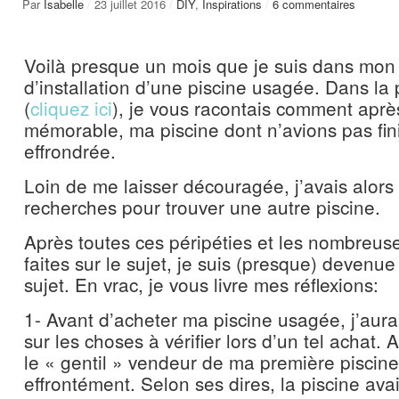
Par
Isabelle
/
23 juillet 2016
/
DIY
,
Inspirations
/
6 commentaires
Voilà presque un mois que je suis dans mon 
d’installation d’une piscine usagée. Dans la p
(
cliquez ici
), je vous racontais comment apr
mémorable, ma piscine dont n’avions pas fini l
effrondrée.
Loin de me laisser découragée, j’avais alors
recherches pour trouver une autre piscine.
Après toutes ces péripéties et les nombreuse
faites sur le sujet, je suis (presque) devenue
sujet. En vrac, je vous livre mes réflexions:
1- Avant d’acheter ma piscine usagée, j’aur
sur les choses à vérifier lors d’un tel achat. A
le « gentil » vendeur de ma première piscin
effrontément. Selon ses dires, la piscine ava