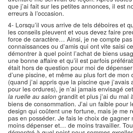
que j’ai fait sur les petites annonces, il est 
erreurs à l’occasion.
4- Lorsqu’il vous arrive de tels déboires et 
les conseils pleuvent et vous devez faire pr
force de caractère… Ainsi, je ne compte pa
connaissances ou d’amis qui ont vite saisi c
démontrer à quel point l’achat de biens usag
une bonne affaire et qu’il est parfois préférab
était hors de question pour moi de dépenser
d’une piscine, et même au plus fort de mo
(quand j’ai appris que la piscine que j’avais
pour les ordures), je n’ai jamais envisagé ce
grandit et plus j’ai du mal
la ruelle au salon
biens de consommation. J’ai un faible pour le
design qui coûtent une fortune, mais je me 
pas en posséder. Je fais le choix de gagner 
moins dépenser et… de moins travailler. Tou
démontré à quel point nous sommes excellen