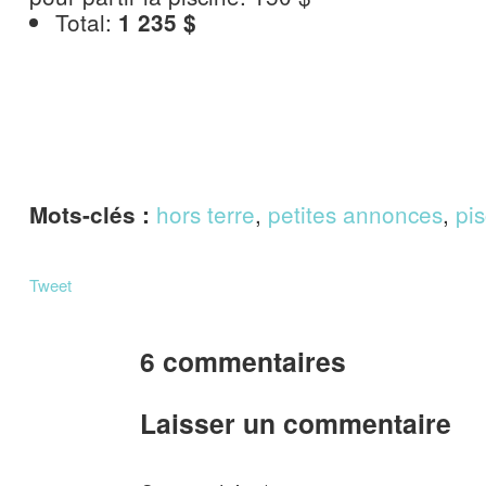
Total:
1 235 $
hors terre
,
petites annonces
,
pi
Mots-clés :
Tweet
6 commentaires
Laisser un commentaire