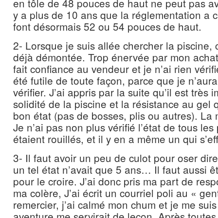
en tôle de 48 pouces de haut ne peut pas avoi
y a plus de 10 ans que la réglementation a c
font désormais 52 ou 54 pouces de haut.
2- Lorsque je suis allée chercher la piscine, 
déjà démontée. Trop énervée par mon achat,
fait confiance au vendeur et je n’ai rien vérifi
été futile de toute façon, parce que je n’au
vérifier. J’ai appris par la suite qu’il est très
solidité de la piscine et la résistance au gel 
bon état (pas de bosses, plis ou autres). La 
Je n’ai pas non plus vérifié l’état de tous le
étaient rouillés, et il y en a même un qui s’ef
3- Il faut avoir un peu de culot pour oser di
un tel état n’avait que 5 ans… Il faut aussi ê
pour le croire. J’ai donc pris ma part de resp
ma colère, J’ai écrit un courriel poli au « gen
remercier, j’ai calmé mon chum et je me suis 
aventure me servirait de leçon. Après toutes