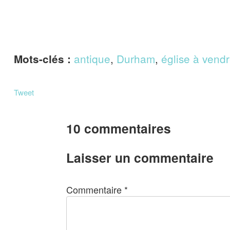
antique
,
Durham
,
église à vend
Mots-clés :
Tweet
10 commentaires
Laisser un commentaire
Commentaire
*