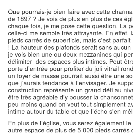
Que pourrais-je bien faire avec cette charma
de 1897 ? Je vois de plus en plus de ces égl
chaque fois, je me pose cette question. La pe
celle-ci me semble très attrayante. En effet, 
pieds carrés de superficie, mais c’est parfait p
! La hauteur des plafonds serait sans aucun 
je vois bien une ou deux mezzanines qui per
délimiter des espaces plus intimes. Peut-êt
porte d’entrée pour profiter du joli vitrail ron
un foyer de masse pourrait aussi être une so
que j’aurais tendance à l’envisager. Je sup
construction représente un grand défi au nive
être très agréable d’y pousser la chansonnett
peu moins quand on veut tout simplement av
intime autour du table et que l’écho s’en mêl
En plus de l’église, vous serez également le 
autre espace de plus de 5 000 pieds carrés q