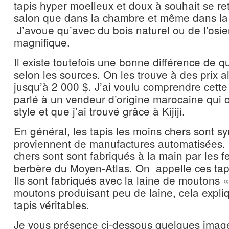
tapis hyper moelleux et doux à souhait se re
salon que dans la chambre et même dans la 
J’avoue qu’avec du bois naturel ou de l’osier,
magnifique.
Il existe toutefois une bonne différence de qu
selon les sources. On les trouve à des prix a
jusqu’à 2 000 $. J’ai voulu comprendre cette d
parlé à un vendeur d’origine marocaine qui o
style et que j’ai trouvé grâce à Kijiji.
En général, les tapis les moins chers sont sy
proviennent de manufactures automatisées. L
chers sont sont fabriqués à la main par les 
berbère du Moyen-Atlas. On appelle ces tap
Ils sont fabriqués avec la laine de moutons
moutons produisant peu de laine, cela expliq
tapis véritables.
Je vous présence ci-dessous quelques images