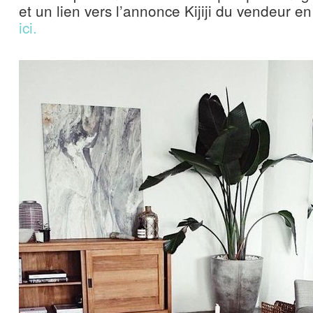
et un lien vers l’annonce Kijiji du vendeur e
ici.