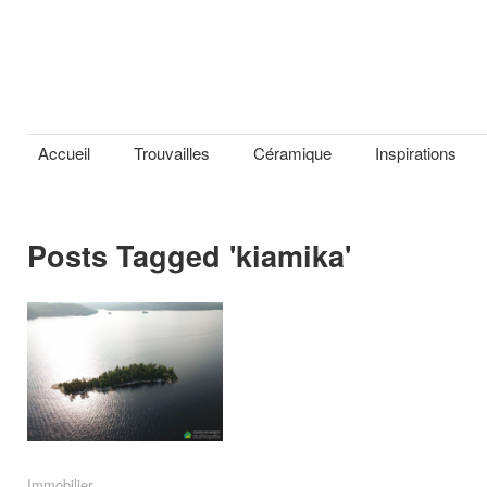
Accueil
Trouvailles
Céramique
Inspirations
Posts Tagged '
kiamika
'
Immobilier
Immobilier