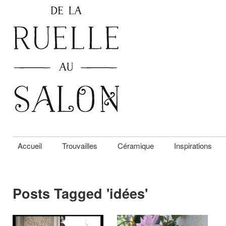
Accueil
Trouvailles
Céramique
Inspirations
Posts Tagged '
idées
'