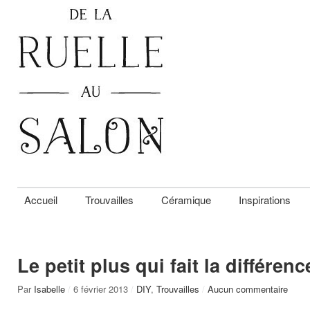
Accueil
Trouvailles
Céramique
Inspirations
Le petit plus qui fait la différenc
Par
Isabelle
/
6 février 2013
/
DIY
,
Trouvailles
/
Aucun commentaire