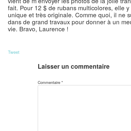
vient de m’envoyer les photos de la jolie tra
fait. Pour 12 $ de rubans multicolores, elle 
unique et très originale. Comme quoi, il ne s
dans de grand travaux pour donner à un m
vie. Bravo, Laurence !
Tweet
Laisser un commentaire
Commentaire
*