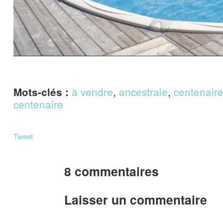
à vendre
,
ancestrale
,
centenair
Mots-clés :
centenaire
Tweet
8 commentaires
Laisser un commentaire