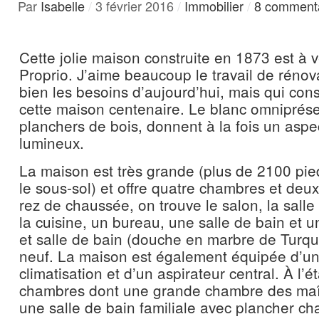
Par
Isabelle
/
3 février 2016
/
Immobilier
/
8 comment
Cette jolie maison construite en 1873 est à 
Proprio. J’aime beaucoup le travail de rénov
bien les besoins d’aujourd’hui, mais qui con
cette maison centenaire. Le blanc omniprés
planchers de bois, donnent à la fois un aspec
lumineux.
La maison est très grande (plus de 2100 pie
le sous-sol) et offre quatre chambres et deux
rez de chaussée, on trouve le salon, la sall
la cuisine, un bureau, une salle de bain et u
et salle de bain
(douche en marbre de Turqu
neuf. La maison est également équipée d’u
climatisation et d’un aspirateur central. À l’
chambres dont une grande chambre des maît
une salle de bain familiale avec plancher ch