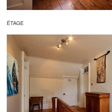
ÉTAGE